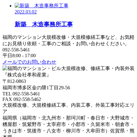
2022.03.02
新築 木造事務所工事
福岡のマンション大規模改修・大規模修繕工事など、お気軽
にお見積り依頼・工事のご相談・お問い合わせください。
092-558-5461
平日8:00 - 17:00
メールでのお問い合わせ
〒812-0863
福岡市博多区金の隈1丁目29-56
TEL 092-558-5461
FAX 092-558-5462
大規模改修、大規模修繕工事、内装工事、外装工事対応エリ
ア
福岡県（福岡市・北九州市・那珂川町・春日市・大野城市・
糟屋郡・筑紫野市・太宰府市・小郡市・久留米市・朝倉市・
うきは市・筑後市・八女市・柳川市・大牟田市）佐賀県・熊